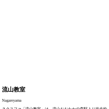
流山教室
Nagareyama
ネクスファ「流山教室」は、流山おおたかの森駅より徒歩約