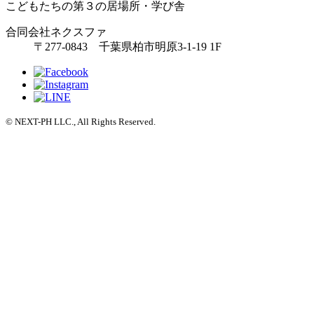
こどもたちの第３の居場所・学び舎
合同会社ネクスファ
〒277-0843 千葉県柏市明原3-1-19 1F
© NEXT-PH LLC., All Rights Reserved.