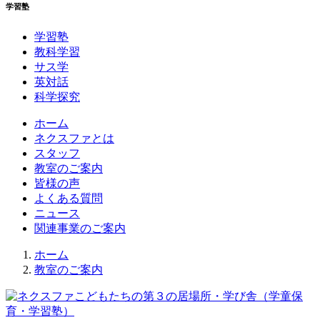
学習塾
学習塾
教科学習
サス学
英対話
科学探究
ホーム
ネクスファとは
スタッフ
教室のご案内
皆様の声
よくある質問
ニュース
関連事業のご案内
ホーム
教室のご案内