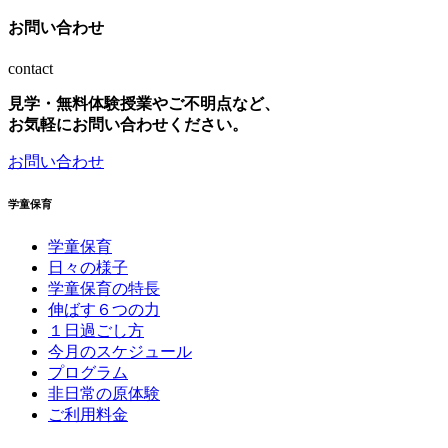
お問い合わせ
contact
見学・無料体験授業やご不明点など、
お気軽にお問い合わせください。
お問い合わせ
学童保育
学童保育
日々の様子
学童保育の特長
伸ばす６つの力
１日過ごし方
今月のスケジュール
プログラム
非日常の原体験
ご利用料金