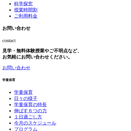
科学探究
授業時間割
ご利用料金
お問い合わせ
contact
見学・無料体験授業やご不明点など、
お気軽にお問い合わせください。
お問い合わせ
学童保育
学童保育
日々の様子
学童保育の特長
伸ばす６つの力
１日過ごし方
今月のスケジュール
プログラム