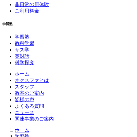
非日常の原体験
ご利用料金
学習塾
学習塾
教科学習
サス学
英対話
科学探究
ホーム
ネクスファとは
スタッフ
教室のご案内
皆様の声
よくある質問
ニュース
関連事業のご案内
ホーム
学習塾