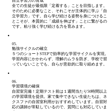
自立学習力の育成
全ての生徒が最低限「定着する」ことを目指します。
そのために必要なこと、それこそが主体的に学ぶ「自
立学習力」です。自ら学び続ける姿勢を身につけるこ
とこそが、本質的に「成績を伸ばす」ことに繋がるの
です。粘り強く学び続ける力を育みます。
05.
勉強サイクルの確立
５つのショートSTEPで効率的な学習サイクルを実現。
学習内容にかかわらず、理解のムラを防ぎ、学校で習
っていないことでも、自らが意欲的に取り組めます。
06.
学習環境の確保
自習室完備！定期テスト前は１週間当たり50時間以上
の学習環境を提供。家で集中できない生徒たちは、ネ
クスファの自習室利用がおすすめしています。自習対
応の講師が常駐しているので、質問にも対応していま